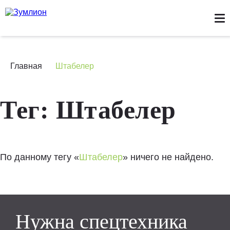
КАТАЛОГ ТЕХНИКИ
НОВОСТИ
СТАТЬИ
ЛИЗИНГ
СЕРВИС
ЗАПЧАСТИ
О НАС
КОНТАКТЫ
Главная
Штабелер
Тег: Штабелер
По данному тегу «
Штабелер
» ничего не найдено.
Нужна спецтехника