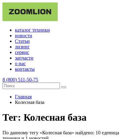
каталог техники
новости
Статьи
лизинг
сервис
запчасти
о нас
контакты
8 (800) 511-50-75
Главная
Колесная база
Тег: Колесная база
По данному тегу «
Колесная база
» найдено:
10 еденица
техники
и
1 новостей