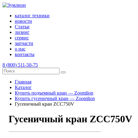
каталог техники
новости
Статьи
лизинг
сервис
запчасти
о нас
контакты
8 (800) 511-50-75
Главная
Каталог
Купить подъемный кран — Zoomlion
Купить гусеничный кран — Zoomlion
Гусеничный кран ZCC750V
Гусеничный кран ZCC750V