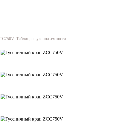
CC750V: Таблица грузоподъемности