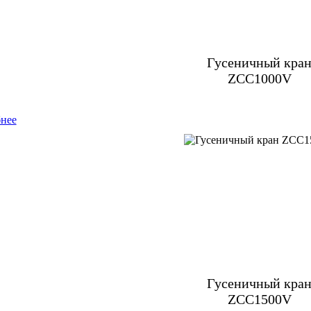
Гусеничный кра
ZCC1000V
нее
Гусеничный кра
ZCC1500V