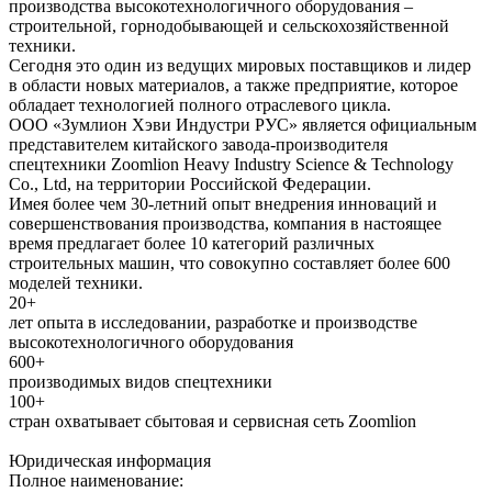
производства высокотехнологичного оборудования –
строительной, горнодобывающей и сельскохозяйственной
техники.
Сегодня это один из ведущих мировых поставщиков и лидер
в области новых материалов, а также предприятие, которое
обладает технологией полного отраслевого цикла.
ООО «Зумлион Хэви Индустри РУС» является официальным
представителем китайского завода-производителя
спецтехники Zoomlion Heavy Industry Science & Technology
Co., Ltd, на территории Российской Федерации.
Имея более чем 30-летний опыт внедрения инноваций и
совершенствования производства, компания в настоящее
время предлагает более 10 категорий различных
строительных машин, что совокупно составляет более 600
моделей техники.
20+
лет опыта в исследовании, разработке и производстве
высокотехнологичного оборудования
600+
производимых видов спецтехники
100+
стран охватывает сбытовая и сервисная сеть Zoomlion
Юридическая информация
Полное наименование: