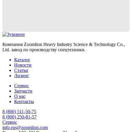
Компания Zoomlion Heavy Industry Science & Technology Co.,
Ltd. завод по производству спецтехники.
Каталог
Новости
Статьи
Лизинг
Сервис
Запчасти
О нас
Контакты
8 (800) 511-50-75
8 (800) 250-81-57
Сервис
info-rus@zoomlion.com